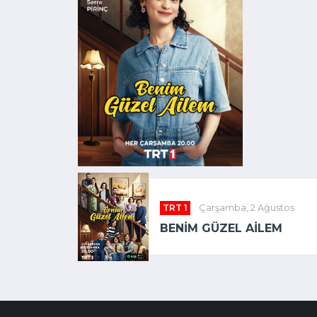
TRT 1
Çarşamba, 2 Ağustos
BENIM GÜZEL AILEM