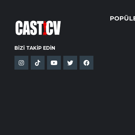
POPÜL
BIZI TAKIP EDIN