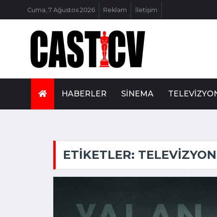
Cuma, 7 Ağustos 2026
Reklam
İletişim
HABERLER
SINEMA
TELEVIZYO
ETIKETLER: TELEVIZYON