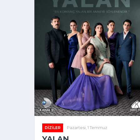
DIZILER
Pazartesi, 1 Temmuz
YALAN