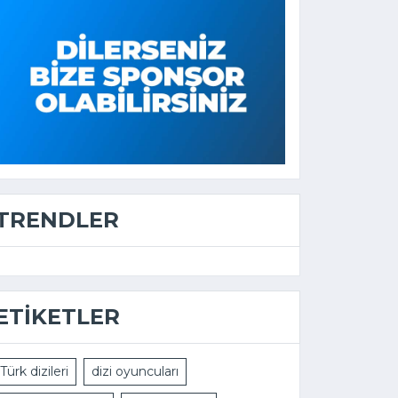
TRENDLER
ETIKETLER
Türk dizileri
dizi oyuncuları