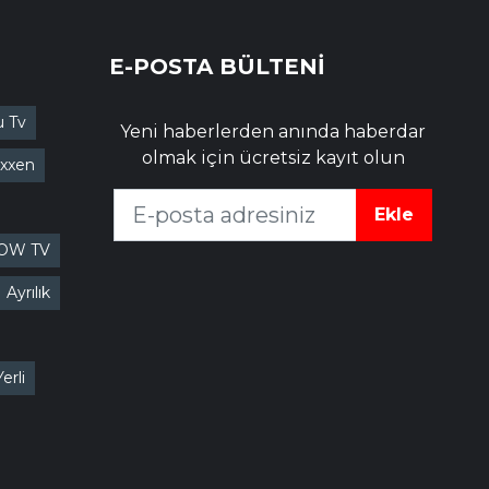
E-POSTA BÜLTENİ
u Tv
Yeni haberlerden anında haberdar
olmak için ücretsiz kayıt olun
xxen
Ekle
OW TV
Ayrılık
Yerli