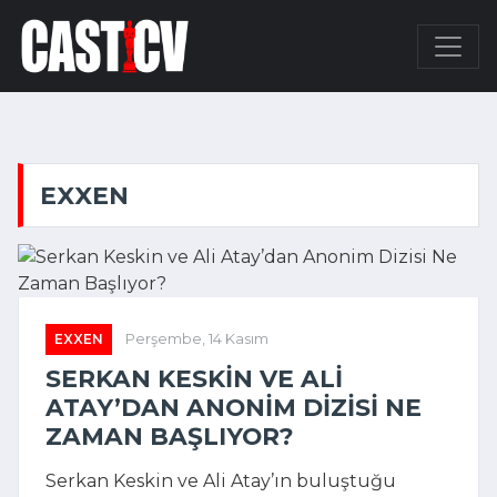
EXXEN
EXXEN
Perşembe, 14 Kasım
SERKAN KESKIN VE ALI
ATAY’DAN ANONIM DIZISI NE
ZAMAN BAŞLIYOR?
Serkan Keskin ve Ali Atay’ın buluştuğu