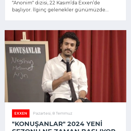
"Anonim" dizisi, 22 Kasım’da Exxen’de
başlıyor. İlginç gelenekler günümüzde
yaşansaydı nasıl olurdu?
EXXEN
Pazartesi, 8 Temmuz
"KONUŞANLAR" 2024 YENI