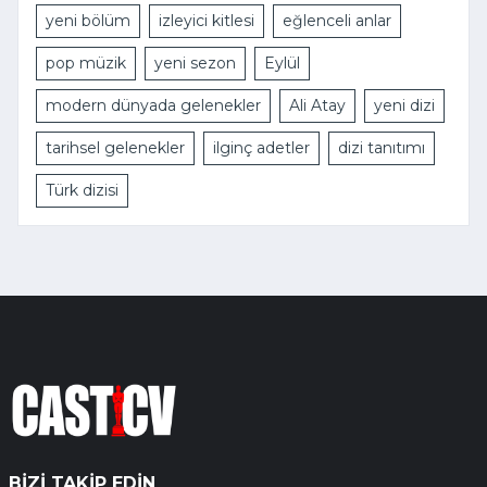
yeni bölüm
izleyici kitlesi
eğlenceli anlar
pop müzik
yeni sezon
Eylül
modern dünyada gelenekler
Ali Atay
yeni dizi
tarihsel gelenekler
ilginç adetler
dizi tanıtımı
Türk dizisi
BIZI TAKIP EDIN