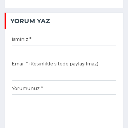
YORUM YAZ
İsminiz *
Email * (Kesinlikle sitede paylaşılmaz)
Yorumunuz *