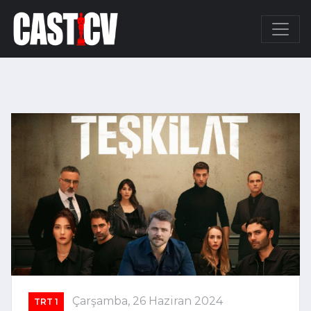
Çarşamba, 26 Haziran 2024
TRT 1