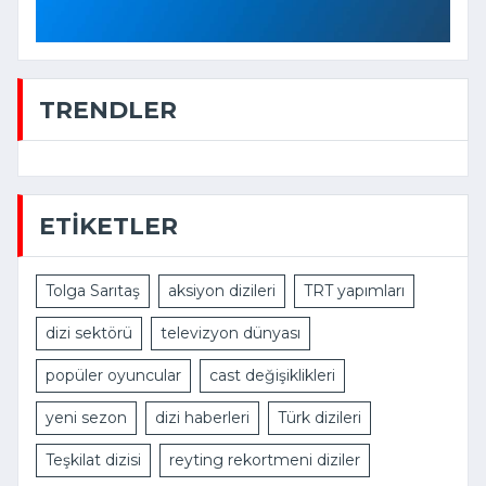
TRENDLER
ETIKETLER
Tolga Sarıtaş
aksiyon dizileri
TRT yapımları
dizi sektörü
televizyon dünyası
popüler oyuncular
cast değişiklikleri
yeni sezon
dizi haberleri
Türk dizileri
Teşkilat dizisi
reyting rekortmeni diziler