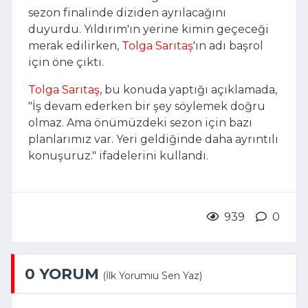
sezon finalinde diziden ayrılacağını
duyurdu. Yıldırım'ın yerine kimin geçeceği
merak edilirken,
Tolga Sarıtaş
'ın adı başrol
için öne çıktı.
Tolga Sarıtaş
, bu konuda yaptığı açıklamada,
"İş devam ederken bir şey söylemek doğru
olmaz. Ama önümüzdeki sezon için bazı
planlarımız var. Yeri geldiğinde daha ayrıntılı
konuşuruz." ifadelerini kullandı.
939
0
0 YORUM
(İlk Yorumıu Sen Yaz)